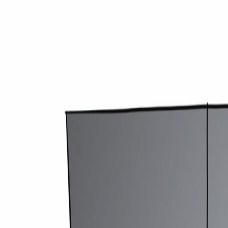
medirechner.de