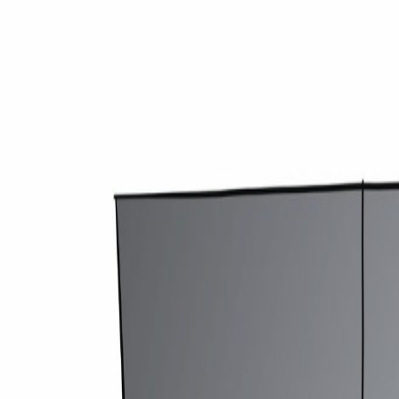
medirechner.de