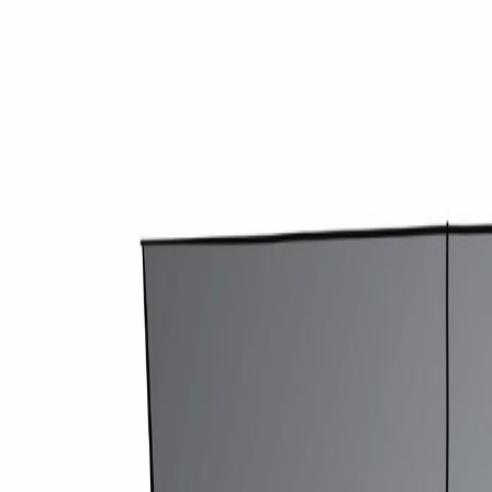
medirechner.de