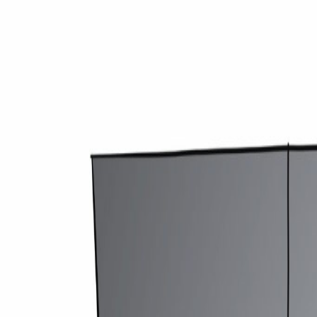
medirechner.de