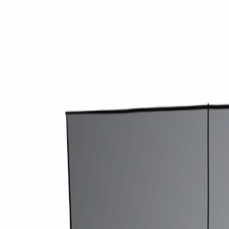
medirechner.de