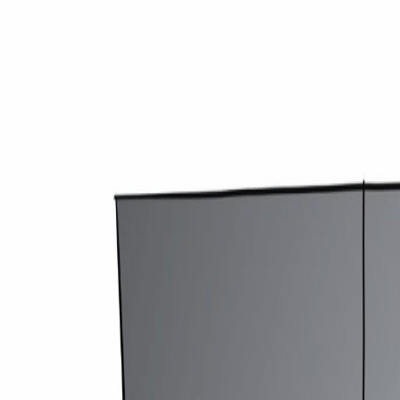
medirechner.de