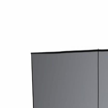
medirechner.de