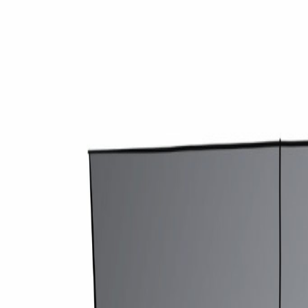
medirechner.de